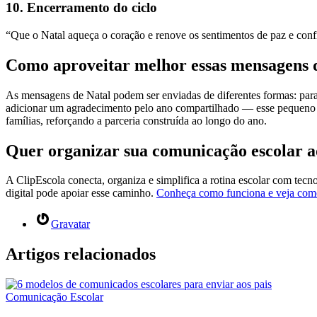
10. Encerramento do ciclo
“Que o Natal aqueça o coração e renove os sentimentos de paz e con
Como aproveitar melhor essas mensagens 
As mensagens de Natal podem ser enviadas de diferentes formas: pa
adicionar um agradecimento pelo ano compartilhado — esse pequeno 
famílias, reforçando a parceria construída ao longo do ano.
Quer organizar sua comunicação escolar a
A ClipEscola conecta, organiza e simplifica a rotina escolar com tecnol
digital pode apoiar esse caminho.
Conheça como funciona e veja como 
Gravatar
Artigos relacionados
Comunicação Escolar