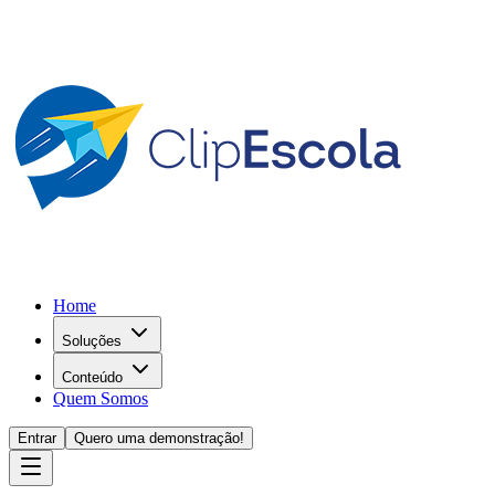
Home
Soluções
Conteúdo
Quem Somos
Entrar
Quero uma demonstração!