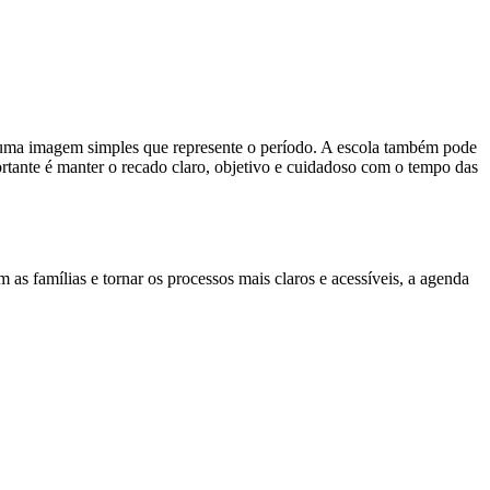
 uma imagem simples que represente o período. A escola também pode
tante é manter o recado claro, objetivo e cuidadoso com o tempo das
m as famílias e tornar os processos mais claros e acessíveis, a agenda