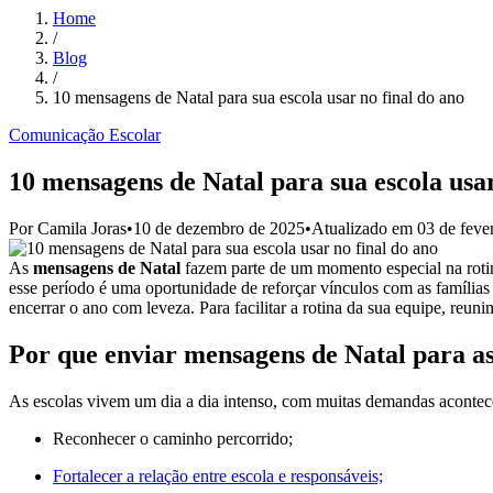
Home
/
Blog
/
10 mensagens de Natal para sua escola usar no final do ano
Comunicação Escolar
10 mensagens de Natal para sua escola usar
Por
Camila Joras
•
10 de dezembro de 2025
•
Atualizado em
03 de feve
As
mensagens de Natal
fazem parte de um momento especial na rotina 
esse período é uma oportunidade de reforçar vínculos com as famílias 
encerrar o ano com leveza. Para facilitar a rotina da sua equipe, reun
Por que enviar mensagens de Natal para as
As escolas vivem um dia a dia intenso, com muitas demandas aconte
Reconhecer o caminho percorrido;
Fortalecer a relação entre escola e responsáveis;