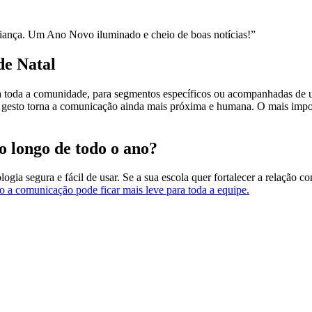
fiança. Um Ano Novo iluminado e cheio de boas notícias!”
de Natal
ra toda a comunidade, para segmentos específicos ou acompanhadas de
gesto torna a comunicação ainda mais próxima e humana.
O mais impor
o longo de todo o ano?
ogia segura e fácil de usar. Se a sua escola quer fortalecer a relação co
a comunicação pode ficar mais leve para toda a equipe.