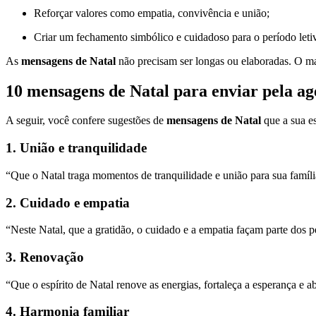
Reforçar valores como empatia, convivência e união;
Criar um fechamento simbólico e cuidadoso para o período leti
As
mensagens de Natal
não precisam ser longas ou elaboradas. O mais
10 mensagens de Natal para enviar pela ag
A seguir, você confere sugestões de
mensagens de Natal
que a sua es
1. União e tranquilidade
“Que o Natal traga momentos de tranquilidade e união para sua famíl
2. Cuidado e empatia
“Neste Natal, que a gratidão, o cuidado e a empatia façam parte dos p
3. Renovação
“Que o espírito de Natal renove as energias, fortaleça a esperança e 
4. Harmonia familiar