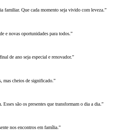
a familiar. Que cada momento seja vivido com leveza.”
de e novas oportunidades para todos.”
inal de ano seja especial e renovador.”
s, mas cheios de significado.”
m. Esses são os presentes que transformam o dia a dia.”
sente nos encontros em família.”