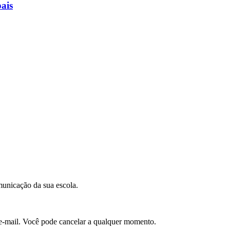
ais
municação da sua escola.
e-mail. Você pode cancelar a qualquer momento.