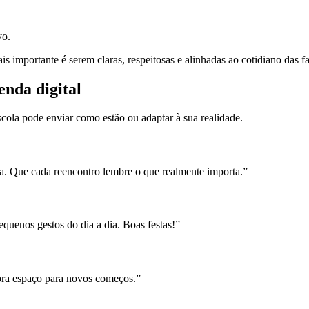
vo.
 importante é serem claras, respeitosas e alinhadas ao cotidiano das fa
enda digital
cola pode enviar como estão ou adaptar à sua realidade.
ia. Que cada reencontro lembre o que realmente importa.”
equenos gestos do dia a dia. Boas festas!”
abra espaço para novos começos.”