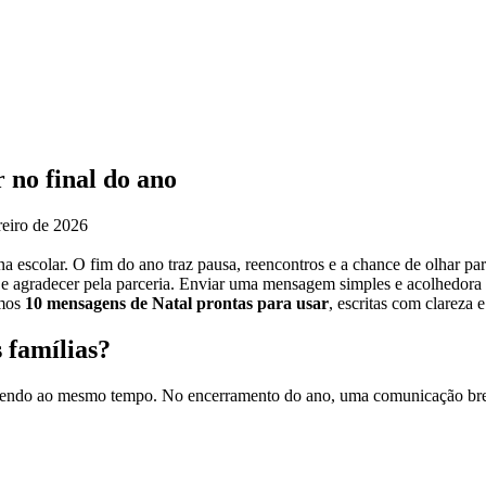
 no final do ano
reiro de 2026
escolar. O fim do ano traz pausa, reencontros e a chance de olhar para 
e agradecer pela parceria.
Enviar uma mensagem simples e acolhedora p
imos
10 mensagens de Natal prontas para usar
, escritas com clareza 
 famílias?
cendo ao mesmo tempo. No encerramento do ano, uma comunicação breve