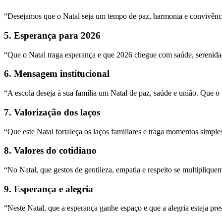
“Desejamos que o Natal seja um tempo de paz, harmonia e convivênci
5. Esperança para 2026
“Que o Natal traga esperança e que 2026 chegue com saúde, serenida
6. Mensagem institucional
“A escola deseja à sua família um Natal de paz, saúde e união. Que o f
7. Valorização dos laços
“Que este Natal fortaleça os laços familiares e traga momentos simple
8. Valores do cotidiano
“No Natal, que gestos de gentileza, empatia e respeito se multiplique
9. Esperança e alegria
“Neste Natal, que a esperança ganhe espaço e que a alegria esteja pre