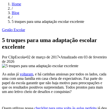
Home
/
Blog
/
5 truques para uma adaptação escolar excelente
Gestão Escolar
5 truques para uma adaptação escolar
excelente
Por
ClipEscola
•
02 de março de 2017
•
Atualizado em
03 de fevereiro
de 2026
As aulas já
voltaram
, e há carinhas ansiosas por todos os lados, cada
uma com uma família em casa cheia de expectativas. Faz parte do
papel da escola garantir que não haja motivo para preocupações e
que os resultados positivos surpreendam. Todos prontos para mais
um ano letivo cheio de desafios e conquistas?
Quem utilizou nossa
checklist para uma volta às aulas perfeita
já deu