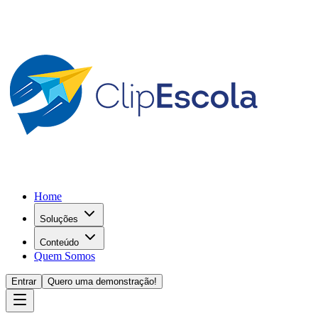
Home
Soluções
Conteúdo
Quem Somos
Entrar
Quero uma demonstração!