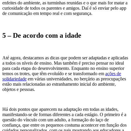
enfeites do ambiente, as turminhas reunidas e o que mais for matar a
curiosidade de todos os parentes e amigos. Daí é só enviar pelo app
de comunicação em tempo real e com segurança.
5 – De acordo com a idade
Até agora, destacamos as dicas que podem ser adaptadas e aplicadas
a todos os níveis de ensino. Mas também é preciso pensar no ideal
para cada etapa do desenvolvimento. Enquanto no ensino superior
temos os trotes, que têm evoluído e se transformado em
ações de
solidariedade
em várias universidades, no berçário as preocupações
estão mais relacionadas ao estranhamento inicial do ambiente,
objetos e pessoas.
Há dois pontos que aparecem na adaptação em todas as idades,
manifestando-se de formas diferentes a cada estágio. O primeiro é a
questão do vínculo com um adulto, a formação do laço de
confiança, que entre os pequenos costuma acontecer em função dos
cuidados personalizados, com os pais mostrando aos educadores a