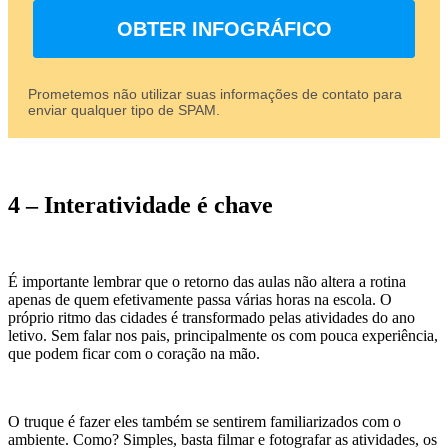
OBTER INFOGRÁFICO
Prometemos não utilizar suas informações de contato para
enviar qualquer tipo de SPAM.
4 – Interatividade é chave
É importante lembrar que o retorno das aulas não altera a rotina
apenas de quem efetivamente passa várias horas na escola. O
próprio ritmo das cidades é transformado pelas atividades do ano
letivo. Sem falar nos pais, principalmente os com pouca experiência,
que podem ficar com o coração na mão.
O truque é fazer eles também se sentirem familiarizados com o
ambiente. Como? Simples, basta filmar e fotografar as atividades, os