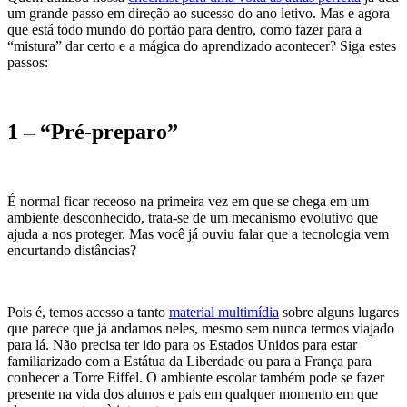
um grande passo em direção ao sucesso do ano letivo. Mas e agora
que está todo mundo do portão para dentro, como fazer para a
“mistura” dar certo e a mágica do aprendizado acontecer? Siga estes
passos:
1 – “Pré-preparo”
É normal ficar receoso na primeira vez em que se chega em um
ambiente desconhecido, trata-se de um mecanismo evolutivo que
ajuda a nos proteger. Mas você já ouviu falar que a tecnologia vem
encurtando distâncias?
Pois é, temos acesso a tanto
material multimídia
sobre alguns lugares
que parece que já andamos neles, mesmo sem nunca termos viajado
para lá. Não precisa ter ido para os Estados Unidos para estar
familiarizado com a Estátua da Liberdade ou para a França para
conhecer a Torre Eiffel. O ambiente escolar também pode se fazer
presente na vida dos alunos e pais em qualquer momento em que