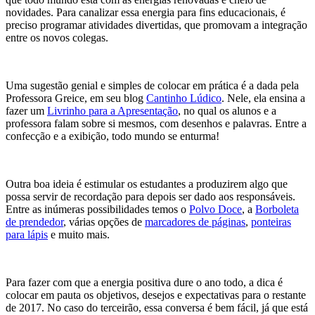
novidades. Para canalizar essa energia para fins educacionais, é
preciso programar atividades divertidas, que promovam a integração
entre os novos colegas.
Uma sugestão genial e simples de colocar em prática é a dada pela
Professora Greice, em seu blog
Cantinho Lúdico
. Nele, ela ensina a
fazer um
Livrinho para a Apresentação
, no qual os alunos e a
professora falam sobre si mesmos, com desenhos e palavras. Entre a
confecção e a exibição, todo mundo se enturma!
Outra boa ideia é estimular os estudantes a produzirem algo que
possa servir de recordação para depois ser dado aos responsáveis.
Entre as inúmeras possibilidades temos o
Polvo Doce
, a
Borboleta
de prendedor
, várias opções de
marcadores de páginas
,
ponteiras
para lápis
e muito mais.
Para fazer com que a energia positiva dure o ano todo, a dica é
colocar em pauta os objetivos, desejos e expectativas para o restante
de 2017. No caso do terceirão, essa conversa é bem fácil, já que está