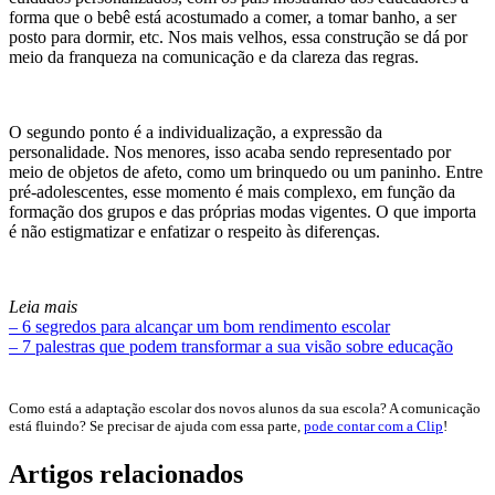
forma que o bebê está acostumado a comer, a tomar banho, a ser
posto para dormir, etc. Nos mais velhos, essa construção se dá por
meio da franqueza na comunicação e da clareza das regras.
O segundo ponto é a individualização, a expressão da
personalidade. Nos menores, isso acaba sendo representado por
meio de objetos de afeto, como um brinquedo ou um paninho. Entre
pré-adolescentes, esse momento é mais complexo, em função da
formação dos grupos e das próprias modas vigentes. O que importa
é não estigmatizar e enfatizar o respeito às diferenças.
Leia mais
– 6 segredos para alcançar um bom rendimento escolar
– 7 palestras que podem transformar a sua visão sobre educação
Como está a adaptação escolar dos novos alunos da sua escola? A comunicação
está fluindo? Se precisar de ajuda com essa parte,
pode contar com a Clip
!
Artigos relacionados