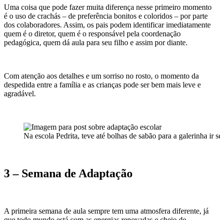
Uma coisa que pode fazer muita diferença nesse primeiro momento
é o uso de crachás – de preferência bonitos e coloridos – por parte
dos colaboradores. Assim, os pais podem identificar imediatamente
quem é o diretor, quem é o responsável pela coordenação
pedagógica, quem dá aula para seu filho e assim por diante.
Com atenção aos detalhes e um sorriso no rosto, o momento da
despedida entre a família e as crianças pode ser bem mais leve e
agradável.
Na escola Pedrita, teve até bolhas de sabão para a galerinha ir s
3 – Semana de Adaptação
A primeira semana de aula sempre tem uma atmosfera diferente, já
que todo mundo está com as energias renovadas e cheio de