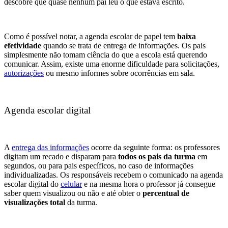
descobre que quase nenhum pai leu o que estava escrito.
Como é possível notar, a agenda escolar de papel tem
baixa
efetividade
quando se trata de entrega de informações. Os pais
simplesmente não tomam ciência do que a escola está querendo
comunicar. Assim, existe uma enorme dificuldade para solicitações,
autorizações
ou mesmo informes sobre ocorrências em sala.
Agenda escolar digital
A
entrega das informações
ocorre da seguinte forma: os professores
digitam um recado e disparam para
todos os pais da turma
em
segundos, ou para pais específicos, no caso de informações
individualizadas. Os responsáveis recebem o comunicado na agenda
escolar digital do
celular
e na mesma hora o professor já consegue
saber quem visualizou ou não e até obter o
percentual de
visualizações total
da turma.