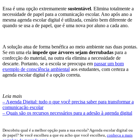
Essa é uma opção extremamente
sustentável
. Elimina totalmente a
necessidade de papel para a comunicação escolar. Ano após ano a
mesma agenda escolar digital é utilizada, cenário bem diferente de
quando se usa a de papel, que é uma nova por aluno a cada ano.
A solução atua de forma benéfica ao meio ambiente nas duas pontas.
Se em uma ela
impede que árvores sejam derrubadas
para a
confecção do material, na outra ela elimina a necessidade de
descarte. Portanto, se a escola se preocupa em
passar um bom
exemplo de consciência ambiental
aos estudantes, com certeza a
agenda escolar digital é a opção correta.
Leia mais
– Agenda Digital: tudo o que você precisa saber para transformar a
comunicação escolar
– Quais são os recursos necessários para a adesão à agenda digital
Descobriu qual é a melhor opção para a sua escola? Agenda escolar digital ou
de papel? Se você escolheu a que eu acho que você escolheu,
conheça a mais