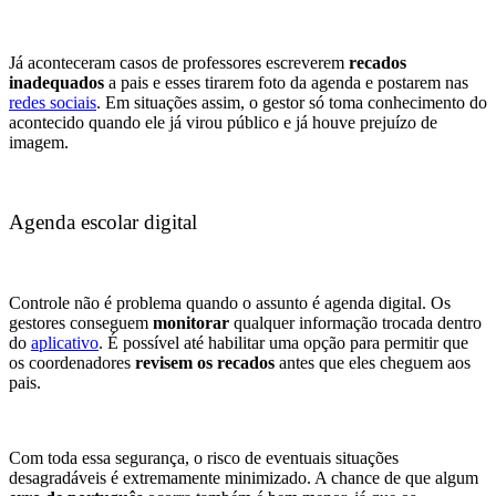
Já aconteceram casos de professores escreverem
recados
inadequados
a pais e esses tirarem foto da agenda e postarem nas
redes sociais
. Em situações assim, o gestor só toma conhecimento do
acontecido quando ele já virou público e já houve prejuízo de
imagem.
Agenda escolar digital
Controle não é problema quando o assunto é
agenda digital
. Os
gestores conseguem
monitorar
qualquer informação trocada dentro
do
aplicativo
. É possível até habilitar uma opção para permitir que
os coordenadores
revisem os recados
antes que eles cheguem aos
pais.
Com toda essa segurança, o risco de eventuais situações
desagradáveis é extremamente minimizado. A chance de que algum