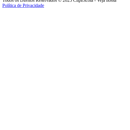
Todos os Direitos Reservados © 2025 ClipEscola - Veja nossa
Política de Privacidade