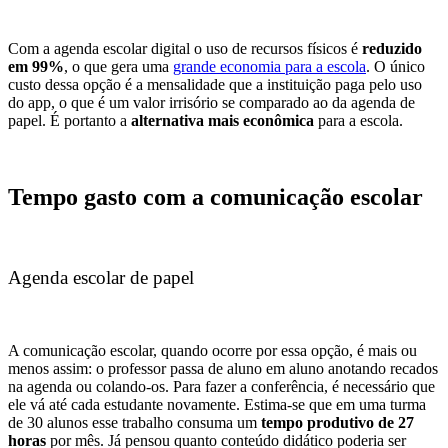
Com a agenda escolar digital o uso de recursos físicos é
reduzido
em 99%
, o que gera uma
grande economia para a escola
. O único
custo dessa opção é a mensalidade que a instituição paga pelo uso
do app, o que é um valor irrisório se comparado ao da agenda de
papel. É portanto a
alternativa mais econômica
para a escola.
Tempo gasto com a comunicação escolar
Agenda escolar de papel
A comunicação escolar, quando ocorre por essa opção, é mais ou
menos assim: o professor passa de aluno em aluno anotando recados
na
agenda
ou colando-os. Para fazer a conferência, é necessário que
ele vá até cada estudante novamente. Estima-se que em uma turma
de 30 alunos esse trabalho consuma um
tempo produtivo de 27
horas
por mês. Já pensou quanto conteúdo didático poderia ser