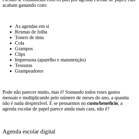
acabam gastando com:
As agendas em si
Resmas de folha
Toners de tinta
Cola
Grampos
Clips
Impressora (aparelho e manutenção)
Tesouras
Grampeadores
Pode não parecer muito, mas é! Somando todos esses gastos
mensais e multiplicando pelo número de meses do ano, a quantia
não é nada desprezível. E se pensarmos no
custo/benefício
, a
agenda escolar de papel parece ainda mais cara, não é?
Agenda escolar digital