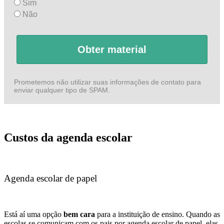
Sim
Não
Obter material
Prometemos não utilizar suas informações de contato para
enviar qualquer tipo de SPAM.
Custos da agenda escolar
Agenda escolar de papel
Está aí uma opção
bem cara
para a instituição de ensino. Quando as
escolas se comunicam com os pais por agenda escolar de papel, elas