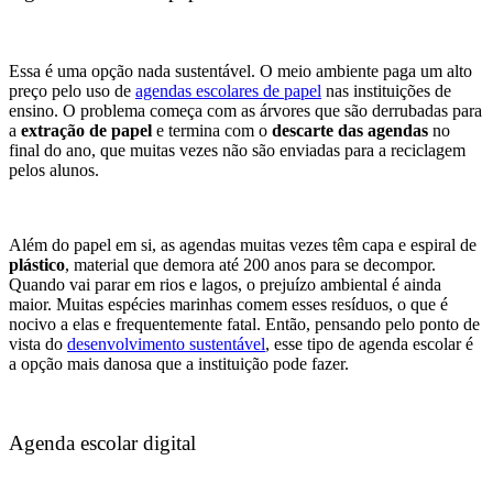
Essa é uma opção nada sustentável. O meio ambiente paga um alto
preço pelo uso de
agendas escolares de papel
nas instituições de
ensino. O problema começa com as árvores que são derrubadas para
a
extração de papel
e termina com o
descarte das agendas
no
final do ano, que muitas vezes não são enviadas para a reciclagem
pelos alunos.
Além do papel em si, as agendas muitas vezes têm capa e espiral de
plástico
, material que demora até 200 anos para se decompor.
Quando vai parar em rios e lagos, o prejuízo ambiental é ainda
maior. Muitas espécies marinhas comem esses resíduos, o que é
nocivo a elas e frequentemente fatal. Então, pensando pelo ponto de
vista do
desenvolvimento sustentável
, esse tipo de agenda escolar é
a opção mais danosa que a instituição pode fazer.
Agenda escolar digital