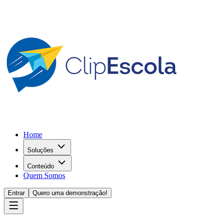
Home
Soluções
Conteúdo
Quem Somos
Entrar
Quero uma demonstração!