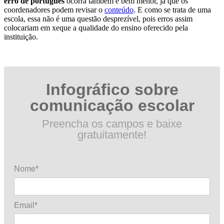
erro de português
ocorra também é bem menor, já que os
coordenadores podem revisar o
conteúdo
. E como se trata de uma
escola, essa não é uma questão desprezível, pois erros assim
colocariam em xeque a qualidade do ensino oferecido pela
instituição.
Infográfico sobre
comunicação escolar
Preencha os campos e baixe
gratuitamente!
Nome*
Email*