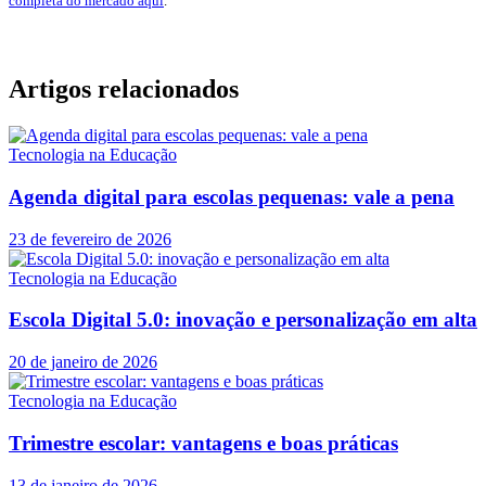
completa do mercado aqui
.
Artigos relacionados
Tecnologia na Educação
Agenda digital para escolas pequenas: vale a pena
23 de fevereiro de 2026
Tecnologia na Educação
Escola Digital 5.0: inovação e personalização em alta
20 de janeiro de 2026
Tecnologia na Educação
Trimestre escolar: vantagens e boas práticas
13 de janeiro de 2026