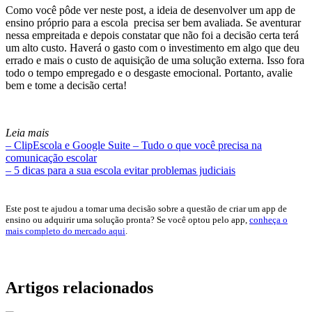
Como você pôde ver neste post, a ideia de desenvolver um app de
ensino próprio para a escola precisa ser bem avaliada.
Se aventurar
nessa empreitada e depois constatar que não foi a decisão certa terá
um alto custo. Haverá o gasto com o investimento em algo que deu
errado e mais o custo de aquisição de uma solução externa.
Isso fora
todo o tempo empregado e o desgaste emocional. Portanto, avalie
bem e tome a decisão certa!
Leia mais
– ClipEscola e Google Suite – Tudo o que você precisa na
comunicação escolar
– 5 dicas para a sua escola evitar problemas judiciais
Este post te ajudou a tomar uma decisão sobre a questão de criar um app de
ensino ou adquirir uma solução pronta? Se você optou pelo app,
conheça o
mais completo do mercado aqui
.
Artigos relacionados