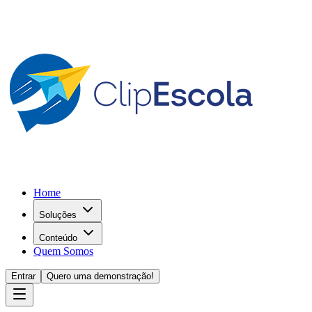
Home
Soluções
Conteúdo
Quem Somos
Entrar
Quero uma demonstração!