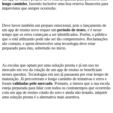
longo caminho
, fazendo inclusive uma boa reserva financeira para
imprevistos que sempre ocorrerão.
Deve haver também um preparo emocional, pois o lançamento de
um app de ensino novo requer um
período de testes
, e é nesse
tempo que os erros começam a ser identificados. Porém, o público
que o está utilizando pode não ser tão compreensivo.
Reclamações
são comuns, e quem desenvolve uma tecnologia deve estar
preparado para elas, sobretudo no início.
As escolas que optam por uma solução pronta e já em uso no
mercado em vez da criação de um app de ensino se beneficiam
nesses quesitos.
Tecnologias em uso já passaram por esse tempo de
maturação. Já percorreram o longo caminho de tentativas e erros e
foram
validadas pelo mercado
.
Portanto, a menos que a sua escola
esteja preparada para lidar com todos os contratempos que ocorrerão
com um app de ensino criado do zero e ainda não testado, adquirir
uma solução pronta é a alternativa mais assertiva.