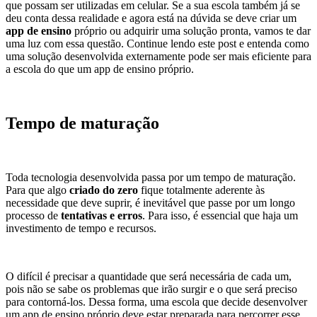
que possam ser utilizadas em celular.
Se a sua escola também já se
deu conta dessa realidade e agora está na dúvida se deve criar um
app de ensino
próprio ou adquirir uma solução pronta, vamos te dar
uma luz com essa questão.
Continue lendo este post e entenda como
uma solução desenvolvida externamente pode ser mais eficiente para
a escola do que um app de ensino próprio.
Tempo de maturação
Toda tecnologia desenvolvida passa por um tempo de maturação.
Para que algo
criado do zero
fique totalmente aderente às
necessidade que deve suprir, é inevitável que passe por um longo
processo de
tentativas e erros
.
Para isso, é essencial que haja um
investimento de tempo e recursos.
O difícil é precisar a quantidade que será necessária de cada um,
pois não se sabe os problemas que irão surgir e o que será preciso
para contorná-los.
Dessa forma, uma escola que decide desenvolver
um app de ensino próprio deve estar preparada para percorrer esse