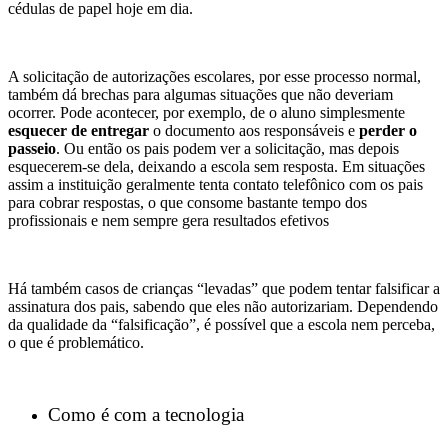
cédulas de papel hoje em dia.
A solicitação de autorizações escolares, por esse processo normal,
também dá brechas para algumas situações que não deveriam
ocorrer. Pode acontecer, por exemplo, de o aluno simplesmente
esquecer de entregar
o documento aos responsáveis e
perder o
passeio
. Ou então os pais podem ver a solicitação, mas depois
esquecerem-se dela, deixando a escola sem resposta. Em situações
assim a instituição geralmente tenta contato telefônico com os pais
para cobrar respostas, o que consome bastante tempo dos
profissionais e nem sempre gera resultados efetivos
Há também casos de crianças “levadas” que podem tentar falsificar a
assinatura dos pais, sabendo que eles não autorizariam. Dependendo
da qualidade da “falsificação”, é possível que a escola nem perceba,
o que é problemático.
Como é com a tecnologia