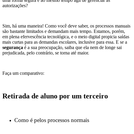
uma forma segura e ao mesmo tempo ágil de gerenciar as
autorizações?
Sim, há uma maneira! Como você deve saber, os processos manuais
são bastante limitados e demandam mais tempo. Estamos, porém,
em plena efervescência tecnológica, e o meio digital propicia saídas
mais curtas para as demandas escolares, inclusive para essa. E se a
segurança
é a sua preocupação, saiba que ela nem de longe sai
prejudicada, pelo contrário, se torna até maior.
Faça um comparativo:
Retirada de aluno por um terceiro
Como é pelos processos normais