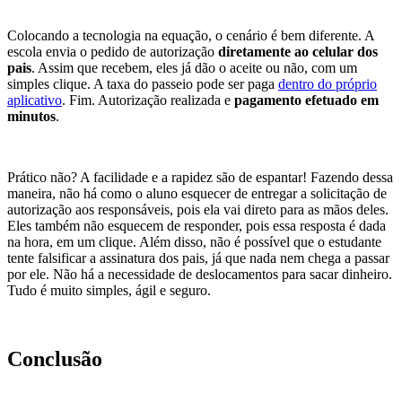
Colocando a tecnologia na equação, o cenário é bem diferente. A
escola envia o pedido de autorização
diretamente ao celular dos
pais
. Assim que recebem, eles já dão o aceite ou não, com um
simples clique. A taxa do passeio pode ser paga
dentro do próprio
aplicativo
. Fim. Autorização realizada e
pagamento efetuado em
minutos
.
Prático não? A facilidade e a rapidez são de espantar! Fazendo dessa
maneira, não há como o aluno esquecer de entregar a solicitação de
autorização aos responsáveis, pois ela vai direto para as mãos deles.
Eles também não esquecem de responder, pois essa resposta é dada
na hora, em um clique. Além disso, não é possível que o estudante
tente falsificar a assinatura dos pais, já que nada nem chega a passar
por ele. Não há a necessidade de deslocamentos para sacar dinheiro.
Tudo é muito simples, ágil e seguro.
Conclusão