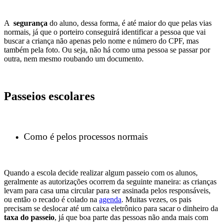
A
segurança
do aluno, dessa forma, é até maior do que pelas vias
normais, já que o porteiro conseguirá identificar a pessoa que vai
buscar a criança não apenas pelo nome e número do CPF, mas
também pela foto. Ou seja, não há como uma pessoa se passar por
outra, nem mesmo roubando um documento.
Passeios escolares
Como é pelos processos normais
Quando a escola decide realizar algum passeio com os alunos,
geralmente as autorizações ocorrem da seguinte maneira: as crianças
levam para casa uma circular para ser assinada pelos responsáveis,
ou então o recado é colado na
agenda
. Muitas vezes, os pais
precisam se deslocar até um caixa eletrônico para sacar o dinheiro da
taxa do passeio
, já que boa parte das pessoas não anda mais com