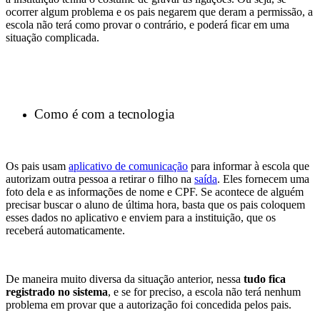
ocorrer algum problema e os pais negarem que deram a permissão, a
escola não terá como provar o contrário, e poderá ficar em uma
situação complicada.
Como é com a tecnologia
Os pais usam
aplicativo de comunicação
para informar à escola que
autorizam outra pessoa a retirar o filho na
saída
. Eles fornecem uma
foto dela e as informações de nome e CPF. Se acontece de alguém
precisar buscar o aluno de última hora, basta que os pais coloquem
esses dados no aplicativo e enviem para a instituição, que os
receberá automaticamente.
De maneira muito diversa da situação anterior, nessa
tudo fica
registrado no sistema
, e se for preciso, a escola não terá nenhum
problema em provar que a autorização foi concedida pelos pais.