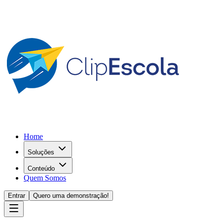
Home
Soluções
Conteúdo
Quem Somos
Entrar
Quero uma demonstração!