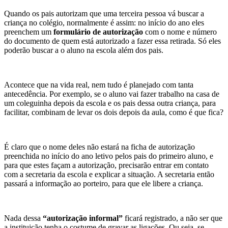
Quando os pais autorizam que uma terceira pessoa vá buscar a
criança no colégio, normalmente é assim: no início do ano eles
preenchem um
formulário de autorização
com o nome e número
do documento de quem está autorizado a fazer essa retirada. Só eles
poderão buscar a o aluno na escola além dos pais.
Acontece que na vida real, nem tudo é planejado com tanta
antecedência. Por exemplo, se o aluno vai fazer trabalho na casa de
um coleguinha depois da escola e os pais dessa outra criança, para
facilitar, combinam de levar os dois depois da aula, como é que fica?
É claro que o nome deles não estará na ficha de autorização
preenchida no início do ano letivo pelos pais do primeiro aluno, e
para que estes façam a autorização, precisarão entrar em contato
com a secretaria da escola e explicar a situação. A secretaria então
passará a informação ao porteiro, para que ele libere a criança.
Nada dessa
“autorização informal”
ficará registrado, a não ser que
a instituição tenha o costume de gravar as ligações. Ou seja, se