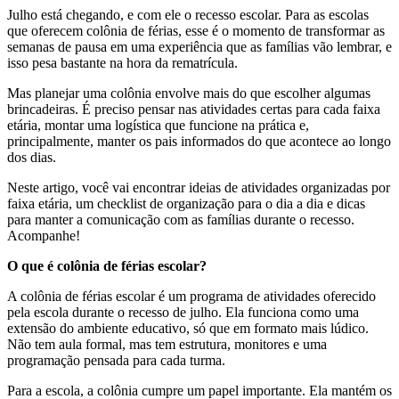
Julho está chegando, e com ele o recesso escolar. Para as escolas
que oferecem colônia de férias, esse é o momento de transformar as
semanas de pausa em uma experiência que as famílias vão lembrar, e
isso pesa bastante na hora da rematrícula.
Mas planejar uma colônia envolve mais do que escolher algumas
brincadeiras. É preciso pensar nas atividades certas para cada faixa
etária, montar uma logística que funcione na prática e,
principalmente, manter os pais informados do que acontece ao longo
dos dias.
Neste artigo, você vai encontrar ideias de atividades organizadas por
faixa etária, um checklist de organização para o dia a dia e dicas
para manter a comunicação com as famílias durante o recesso.
Acompanhe!
O que é colônia de férias escolar?
A colônia de férias escolar é um programa de atividades oferecido
pela escola durante o recesso de julho. Ela funciona como uma
extensão do ambiente educativo, só que em formato mais lúdico.
Não tem aula formal, mas tem estrutura, monitores e uma
programação pensada para cada turma.
Para a escola, a colônia cumpre um papel importante. Ela mantém os