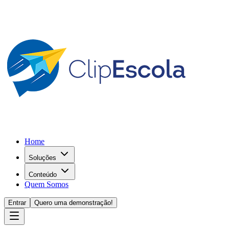
Home
Soluções
Conteúdo
Quem Somos
Entrar
Quero uma demonstração!