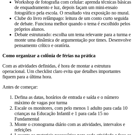
Workshop de fotografia com celular: aprenda técnicas básicas
de enquadramento e luz, depois façam um mini-ensaio
fotográfico pela escola. O resultado vira exposição no mural.
Clube do livro relâmpago: leitura de um conto curto seguida
de debate. Funciona melhor quando o tema é escolhido pelos
próprios alunos.
Debate estruturado: escolha um tema relevante para a turma e
monte uma dinâmica de argumentação por times. Desenvolve
pensamento crítico e oratória.
Como organizar a colônia de férias na prática
Com as atividades definidas, é hora de montar a estrutura
operacional. Um checklist claro evita que detalhes importantes
fiquem para a última hora.
Antes de começar:
Defina as datas, horários de entrada e saída e o número
máximo de vagas por turma
Escale os monitores, com pelo menos 1 adulto para cada 10
crianças na Educação Infantil e 1 para cada 15 no
Fundamental
Monte o cronograma diário com as atividades, intervalos e
refeições