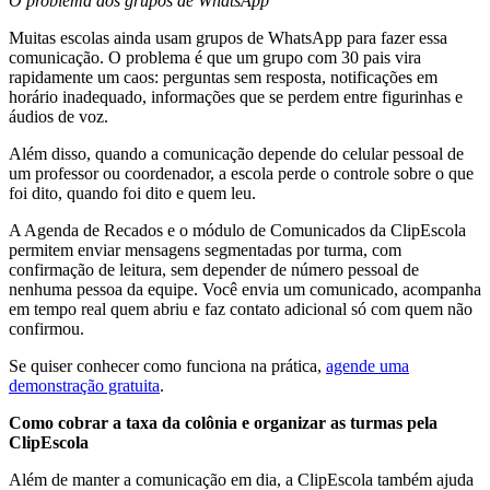
O problema dos grupos de WhatsApp
Muitas escolas ainda usam grupos de WhatsApp para fazer essa
comunicação. O problema é que um grupo com 30 pais vira
rapidamente um caos: perguntas sem resposta, notificações em
horário inadequado, informações que se perdem entre figurinhas e
áudios de voz.
Além disso, quando a comunicação depende do celular pessoal de
um professor ou coordenador, a escola perde o controle sobre o que
foi dito, quando foi dito e quem leu.
A Agenda de Recados e o módulo de Comunicados da ClipEscola
permitem enviar mensagens segmentadas por turma, com
confirmação de leitura, sem depender de número pessoal de
nenhuma pessoa da equipe. Você envia um comunicado, acompanha
em tempo real quem abriu e faz contato adicional só com quem não
confirmou.
Se quiser conhecer como funciona na prática,
agende uma
demonstração gratuita
.
Como cobrar a taxa da colônia e organizar as turmas pela
ClipEscola
Além de manter a comunicação em dia, a ClipEscola também ajuda