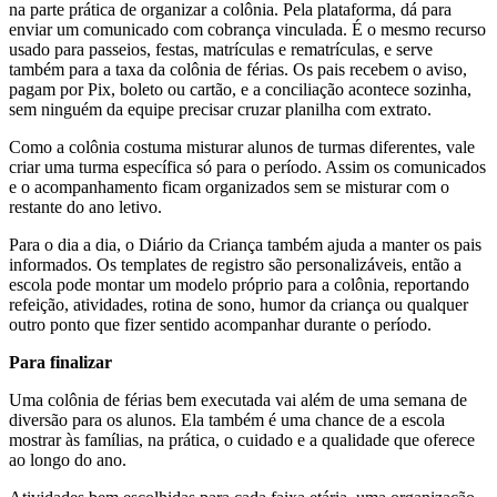
na parte prática de organizar a colônia. Pela plataforma, dá para
enviar um comunicado com cobrança vinculada. É o mesmo recurso
usado para passeios, festas, matrículas e rematrículas, e serve
também para a taxa da colônia de férias. Os pais recebem o aviso,
pagam por Pix, boleto ou cartão, e a conciliação acontece sozinha,
sem ninguém da equipe precisar cruzar planilha com extrato.
Como a colônia costuma misturar alunos de turmas diferentes, vale
criar uma turma específica só para o período. Assim os comunicados
e o acompanhamento ficam organizados sem se misturar com o
restante do ano letivo.
Para o dia a dia, o Diário da Criança também ajuda a manter os pais
informados. Os templates de registro são personalizáveis, então a
escola pode montar um modelo próprio para a colônia, reportando
refeição, atividades, rotina de sono, humor da criança ou qualquer
outro ponto que fizer sentido acompanhar durante o período.
Para finalizar
Uma colônia de férias bem executada vai além de uma semana de
diversão para os alunos. Ela também é uma chance de a escola
mostrar às famílias, na prática, o cuidado e a qualidade que oferece
ao longo do ano.