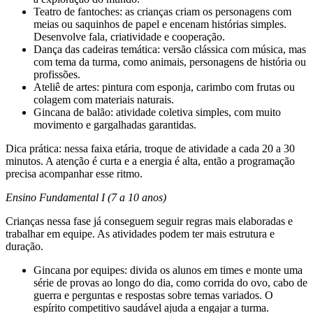
Teatro de fantoches: as crianças criam os personagens com
meias ou saquinhos de papel e encenam histórias simples.
Desenvolve fala, criatividade e cooperação.
Dança das cadeiras temática: versão clássica com música, mas
com tema da turma, como animais, personagens de história ou
profissões.
Ateliê de artes: pintura com esponja, carimbo com frutas ou
colagem com materiais naturais.
Gincana de balão: atividade coletiva simples, com muito
movimento e gargalhadas garantidas.
Dica prática: nessa faixa etária, troque de atividade a cada 20 a 30
minutos. A atenção é curta e a energia é alta, então a programação
precisa acompanhar esse ritmo.
Ensino Fundamental I (7 a 10 anos)
Crianças nessa fase já conseguem seguir regras mais elaboradas e
trabalhar em equipe. As atividades podem ter mais estrutura e
duração.
Gincana por equipes: divida os alunos em times e monte uma
série de provas ao longo do dia, como corrida do ovo, cabo de
guerra e perguntas e respostas sobre temas variados. O
espírito competitivo saudável ajuda a engajar a turma.