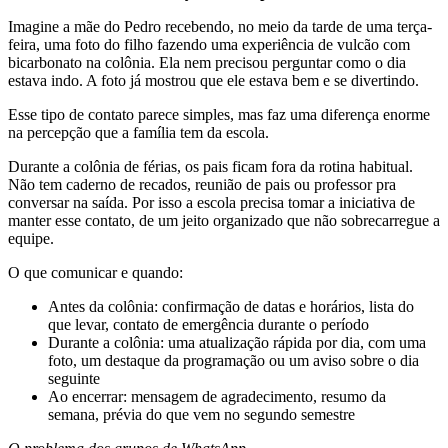
Imagine a mãe do Pedro recebendo, no meio da tarde de uma terça-
feira, uma foto do filho fazendo uma experiência de vulcão com
bicarbonato na colônia. Ela nem precisou perguntar como o dia
estava indo. A foto já mostrou que ele estava bem e se divertindo.
Esse tipo de contato parece simples, mas faz uma diferença enorme
na percepção que a família tem da escola.
Durante a colônia de férias, os pais ficam fora da rotina habitual.
Não tem caderno de recados, reunião de pais ou professor pra
conversar na saída. Por isso a escola precisa tomar a iniciativa de
manter esse contato, de um jeito organizado que não sobrecarregue a
equipe.
O que comunicar e quando:
Antes da colônia: confirmação de datas e horários, lista do
que levar, contato de emergência durante o período
Durante a colônia: uma atualização rápida por dia, com uma
foto, um destaque da programação ou um aviso sobre o dia
seguinte
Ao encerrar: mensagem de agradecimento, resumo da
semana, prévia do que vem no segundo semestre