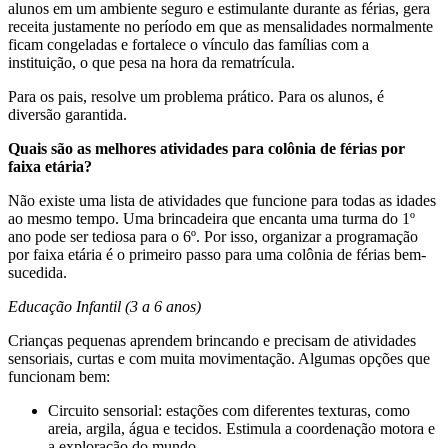
alunos em um ambiente seguro e estimulante durante as férias, gera
receita justamente no período em que as mensalidades normalmente
ficam congeladas e fortalece o vínculo das famílias com a
instituição, o que pesa na hora da rematrícula.
Para os pais, resolve um problema prático. Para os alunos, é
diversão garantida.
Quais são as melhores atividades para colônia de férias por
faixa etária?
Não existe uma lista de atividades que funcione para todas as idades
ao mesmo tempo. Uma brincadeira que encanta uma turma do 1º
ano pode ser tediosa para o 6º. Por isso, organizar a programação
por faixa etária é o primeiro passo para uma colônia de férias bem-
sucedida.
Educação Infantil (3 a 6 anos)
Crianças pequenas aprendem brincando e precisam de atividades
sensoriais, curtas e com muita movimentação. Algumas opções que
funcionam bem:
Circuito sensorial: estações com diferentes texturas, como
areia, argila, água e tecidos. Estimula a coordenação motora e
a exploração do mundo.