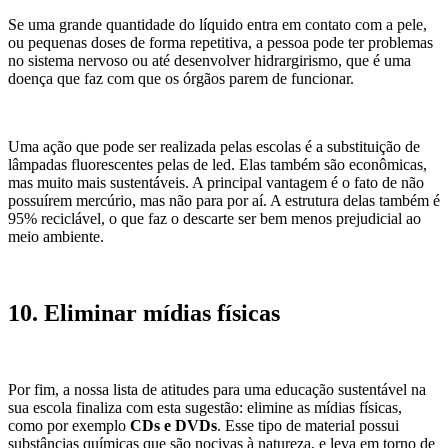
Se uma grande quantidade do líquido entra em contato com a pele,
ou pequenas doses de forma repetitiva, a pessoa pode ter problemas
no sistema nervoso ou até desenvolver hidrargirismo, que é uma
doença que faz com que os órgãos parem de funcionar.
Uma ação que pode ser realizada pelas escolas é a substituição de
lâmpadas fluorescentes pelas de led. Elas também são econômicas,
mas muito mais sustentáveis. A principal vantagem é o fato de não
possuírem mercúrio, mas não para por aí. A estrutura delas também é
95% reciclável, o que faz o descarte ser bem menos prejudicial ao
meio ambiente.
10. Eliminar mídias físicas
Por fim, a nossa lista de atitudes para uma educação sustentável na
sua escola finaliza com esta sugestão: elimine as mídias físicas,
como por exemplo
CDs e DVDs
. Esse tipo de material possui
substâncias químicas que são nocivas à natureza, e leva em torno de