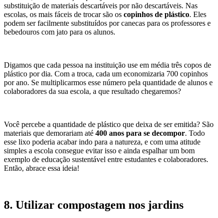
substituição de materiais descartáveis por não descartáveis. Nas
escolas, os mais fáceis de trocar são os
copinhos de plástico
. Eles
podem ser facilmente substituídos por canecas para os professores e
bebedouros com jato para os alunos.
Digamos que cada pessoa na instituição use em média três copos de
plástico por dia. Com a troca, cada um economizaria 700 copinhos
por ano. Se multiplicarmos esse número pela quantidade de alunos e
colaboradores da sua escola, a que resultado chegaremos?
Você percebe a quantidade de plástico que deixa de ser emitida? São
materiais que demorariam até
400 anos para se decompor
. Todo
esse lixo poderia acabar indo para a natureza, e com uma atitude
simples a escola consegue evitar isso e ainda espalhar um bom
exemplo de educação sustentável entre estudantes e colaboradores.
Então, abrace essa ideia!
8. Utilizar compostagem nos jardins