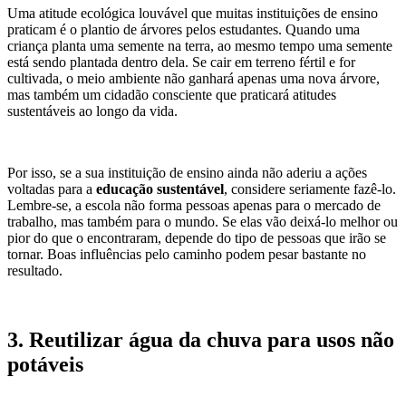
Uma atitude ecológica louvável que muitas instituições de ensino
praticam é o plantio de árvores pelos estudantes. Quando uma
criança planta uma semente na terra, ao mesmo tempo uma semente
está sendo plantada dentro dela. Se cair em terreno fértil e for
cultivada, o meio ambiente não ganhará apenas uma nova árvore,
mas também um cidadão consciente que praticará atitudes
sustentáveis ao longo da vida.
Por isso, se a sua instituição de ensino ainda não aderiu a ações
voltadas para a
educação sustentável
, considere seriamente fazê-lo.
Lembre-se, a escola não forma pessoas apenas para o mercado de
trabalho, mas também para o mundo. Se elas vão deixá-lo melhor ou
pior do que o encontraram, depende do tipo de pessoas que irão se
tornar. Boas influências pelo caminho podem pesar bastante no
resultado.
3. Reutilizar água da chuva para usos não
potáveis