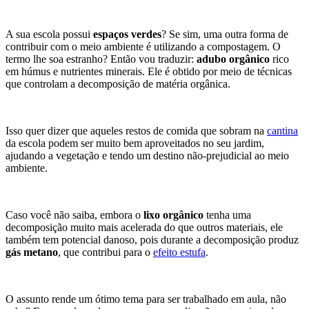
A sua escola possui
espaços verdes
? Se sim, uma outra forma de
contribuir com o meio ambiente é utilizando a compostagem. O
termo lhe soa estranho? Então vou traduzir:
adubo orgânico
rico
em húmus e nutrientes minerais. Ele é obtido por meio de técnicas
que controlam a decomposição de matéria orgânica.
Isso quer dizer que aqueles restos de comida que sobram na
cantina
da escola podem ser muito bem aproveitados no seu jardim,
ajudando a vegetação e tendo um destino não-prejudicial ao meio
ambiente.
Caso você não saiba, embora o
lixo orgânico
tenha uma
decomposição muito mais acelerada do que outros materiais, ele
também tem potencial danoso, pois durante a decomposição produz
gás metano
, que contribui para o
efeito estufa
.
O assunto rende um ótimo tema para ser trabalhado em aula, não