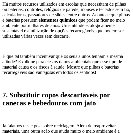
Há muitos recursos utilizados em escolas que necessitam de pilhas
ou baterias: controles, relógios de parede, mouses e teclados sem fio,
calculadoras, passadores de slides, entre outros. Acontece que pilhas
e baterias possuem
elementos químicos
que podem ficar no meio
ambiente por milhares de anos. Uma atitude ecologicamente
sustentável é a utilização de opções recarregáveis, que podem ser
utilizadas várias vezes sem descarte.
E que tal também incentivar que os seus alunos tenham a mesma
atitude? Explique para eles os danos ambientais que esse tipo de
material causa e os riscos à saúde. Mostre que pilhas e baterias
recarregáveis são vantajosas em todos os sentidos!
7. Substituir copos descartáveis por
canecas e bebedouros com jato
Já falamos neste post sobre reciclagem. Além de reaproveitar
materiais, uma outra ação que ajuda muito o meio ambiente é a