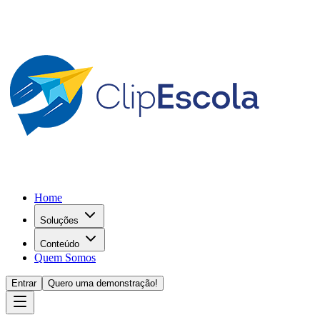
Home
Soluções
Conteúdo
Quem Somos
Entrar
Quero uma demonstração!