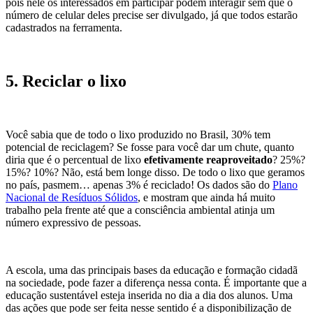
pois nele os interessados em participar podem interagir sem que o
número de celular deles precise ser divulgado, já que todos estarão
cadastrados na ferramenta.
5. Reciclar o lixo
Você sabia que de todo o lixo produzido no Brasil, 30% tem
potencial de reciclagem? Se fosse para você dar um chute, quanto
diria que é o percentual de lixo
efetivamente reaproveitado
? 25%?
15%? 10%? Não, está bem longe disso. De todo o lixo que geramos
no país, pasmem… apenas 3% é reciclado! Os dados são do
Plano
Nacional de Resíduos Sólidos
, e mostram que ainda há muito
trabalho pela frente até que a consciência ambiental atinja um
número expressivo de pessoas.
A escola, uma das principais bases da educação e formação cidadã
na sociedade, pode fazer a diferença nessa conta. É importante que a
educação sustentável esteja inserida no dia a dia dos alunos. Uma
das ações que pode ser feita nesse sentido é a disponibilização de