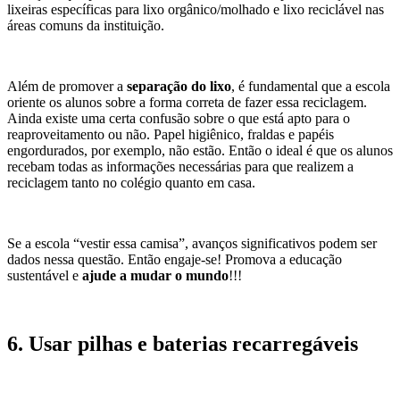
lixeiras específicas para lixo orgânico/molhado e lixo reciclável nas
áreas comuns da instituição.
Além de promover a
separação do lixo
, é fundamental que a escola
oriente os alunos sobre a forma correta de fazer essa reciclagem.
Ainda existe uma certa confusão sobre o que está apto para o
reaproveitamento ou não. Papel higiênico, fraldas e papéis
engordurados, por exemplo, não estão. Então o ideal é que os alunos
recebam todas as informações necessárias para que realizem a
reciclagem tanto no colégio quanto em casa.
Se a escola “vestir essa camisa”, avanços significativos podem ser
dados nessa questão. Então engaje-se! Promova a educação
sustentável e
ajude a mudar o mundo
!!!
6. Usar pilhas e baterias recarregáveis