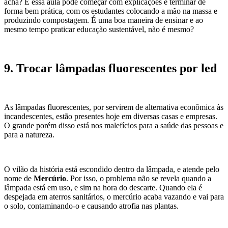
acha? E essa aula pode começar com explicações e terminar de
forma bem prática, com os estudantes colocando a mão na massa e
produzindo compostagem. É uma boa maneira de ensinar e ao
mesmo tempo praticar educação sustentável, não é mesmo?
9. Trocar lâmpadas fluorescentes por led
As lâmpadas fluorescentes, por servirem de alternativa econômica às
incandescentes, estão presentes hoje em diversas casas e empresas.
O grande porém disso está nos malefícios para a saúde das pessoas e
para a natureza.
O vilão da história está escondido dentro da lâmpada, e atende pelo
nome de
Mercúrio
. Por isso, o problema não se revela quando a
lâmpada está em uso, e sim na hora do descarte. Quando ela é
despejada em aterros sanitários, o mercúrio acaba vazando e vai para
o solo, contaminando-o e causando atrofia nas plantas.