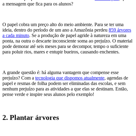
a mensagem que fica para os alunos?
O papel cobra um preço alto do meio ambiente. Para se ter uma
ideia, dentro do período de um ano a Amazônia perdeu
859 árvores
a cada minuto
. Se a produção de papel agride
à natureza em uma
ponta, na outra o descarte inconsciente soma ao prejuízo. O material
pode demorar até seis meses para se decompor, tempo o suficiente
para poluir rios, mares e entupir bueiros, causando enchentes.
A grande questão é: há alguma vantagem que compense esse
prejuízo? Com a
tecnologia que dispomos atualmente
, agendas de
papel e resmas de folha podem ser eliminadas das escolas, e sem
nenhum prejuízo para as atividades a que elas se destinam. Então,
pense verde e inspire seus alunos pelo exemplo!
2. Plantar árvores