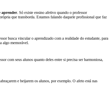
e aprender
. Só existe ensino afetivo quando o professor
rópria que transborda. Estamos falando daquele profissional que faz
ssor busca vincular o aprendizado com a realidade do estudante, para
rna algo memorável.
essor com seus alunos quanto deles entre si precisa ser harmoniosa,
s abraçarem e beijarem os alunos, por exemplo. O afeto está nas