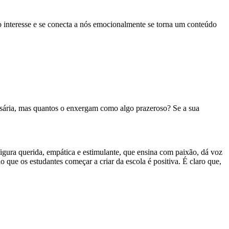
interesse e se conecta a nós emocionalmente se torna um conteúdo
ária, mas quantos o enxergam como algo prazeroso? Se a sua
figura querida, empática e estimulante, que ensina com paixão, dá voz
o que os estudantes começar a criar da escola é positiva. É claro que,