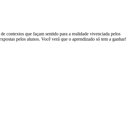
e contextos que façam sentido para a realidade vivenciada pelos
s expostas pelos alunos. Você verá que o aprendizado só tem a ganhar!