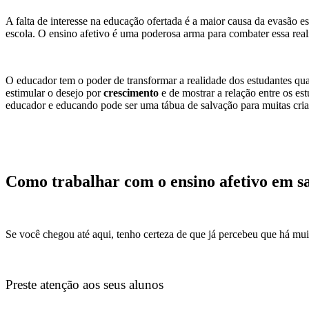
A falta de interesse na educação ofertada é a maior causa da evasão 
escola. O ensino afetivo é uma poderosa arma para combater essa reali
O educador tem o poder de transformar a realidade dos estudantes qua
estimular o desejo por
crescimento
e de mostrar a relação entre os est
educador e educando pode ser uma tábua de salvação para muitas cria
Como trabalhar com o ensino afetivo em sa
Se você chegou até aqui, tenho certeza de que já percebeu que há mui
Preste atenção aos seus alunos