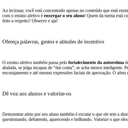
Ao lecionar, você está concentrado apenas no conteúdo que está ensi
com o ensino afetivo é
enxergar o seu aluno
! Quem da turma está 
feito a respeito? Observe e aja!
Ofereça palavras, gestos e atitudes de incentivo
O ensino afetivo também passa pelo
fortalecimento da autoestima
do
abalada, se julga incapaz de “dar conta”, se acha menos inteligente.
encorajamento e até mesmo expressões faciais de aprovação. O afeto
Dê voz aos alunos e valorize-os
Demonstrar afeto por seu aluno também é escutar o que ele tem a dize
questionando, debatendo, aparecendo e brilhando. Valorize o que eles 