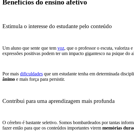
Benefícios do ensino afetivo
Estimula o interesse do estudante pelo conteúdo
Um aluno que sente que tem
voz
, que o professor o escuta, valoriza
expressões positivas podem ter um impacto gigantesco na psique do al
Por mais
dificuldades
que um estudante tenha em determinada discipli
ânimo
e mais força para persistir.
Contribui para uma aprendizagem mais profunda
O cérebro é bastante seletivo. Somos bombardeados por tantas infor
fazer então para que os conteúdos importantes virem
memórias dura