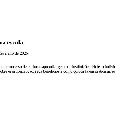
na escola
fevereiro de 2026
o no processo de ensino e aprendizagem nas instituições. Nele, o ind
sobre essa concepção, seus benefícios e como colocá-la em prática na su