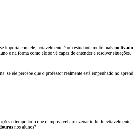
 e se importa com ele, notavelmente é um estudante muito mais
motivado
uno e na forma como ele se vê capaz de entender e resolver situações.
na, se ele percebe que o professor realmente está empenhado no aprend
mações o tempo todo que é impossível armazenar tudo. Inevitavelmente
douras
nos alunos?