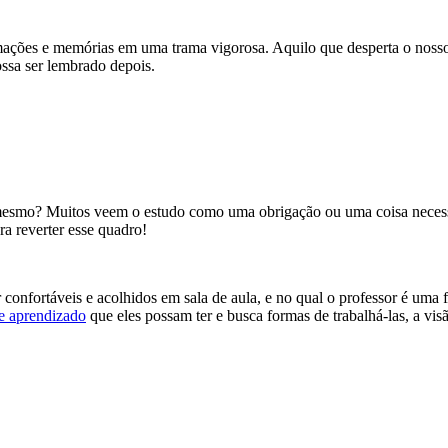
ações e memórias em uma trama vigorosa. Aquilo que desperta o nosso 
ssa ser lembrado depois.
 mesmo? Muitos veem o estudo como uma obrigação ou uma coisa necess
ra reverter esse quadro!
 confortáveis e acolhidos em sala de aula, e no qual o professor é uma 
de aprendizado
que eles possam ter e busca formas de trabalhá-las, a visã