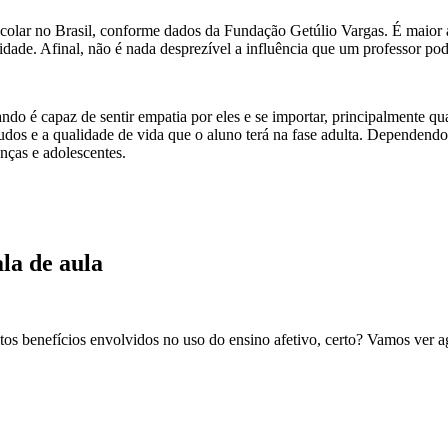
escolar no Brasil, conforme dados da
Fundação Getúlio Vargas
. É maior 
dade. Afinal, não é nada desprezível a influência que um professor pode
ndo é capaz de sentir empatia por eles e se importar, principalmente 
udos e a qualidade de vida que o aluno terá na fase adulta. Dependendo d
nças e adolescentes.
la de aula
tos benefícios envolvidos no uso do ensino afetivo, certo? Vamos ver 