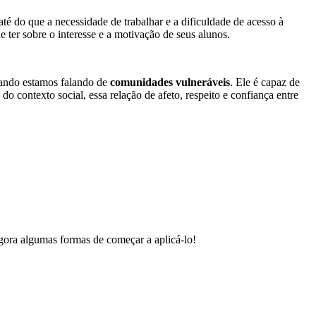
até do que a necessidade de trabalhar e a dificuldade de acesso à
 ter sobre o interesse e a motivação de seus alunos.
quando estamos falando de
comunidades vulneráveis
. Ele é capaz de
o contexto social, essa relação de afeto, respeito e confiança entre
agora algumas formas de começar a aplicá-lo!