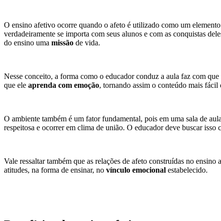
O ensino afetivo ocorre quando o afeto é utilizado como um elemento 
verdadeiramente se importa com seus alunos e com as conquistas deles
do ensino uma
missão
de vida.
Nesse conceito, a forma como o educador conduz a aula faz com que o 
que ele
aprenda com emoção
, tornando assim o conteúdo mais fácil
O ambiente também é um fator fundamental, pois em uma sala de aula
respeitosa e ocorrer em clima de união. O educador deve buscar isso 
Vale ressaltar também que as relações de afeto construídas no ensino 
atitudes, na forma de ensinar, no
vínculo emocional
estabelecido.