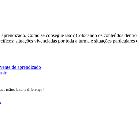
aprendizado. Como se consegue isso? Colocando os conteúdos dentro d
cíficos: situações vivenciadas por toda a turma e situações particulare
olvente de aprendizado
moto
uas mãos fazer a diferença!