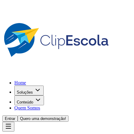
Home
Soluções
Conteúdo
Quem Somos
Entrar
Quero uma demonstração!