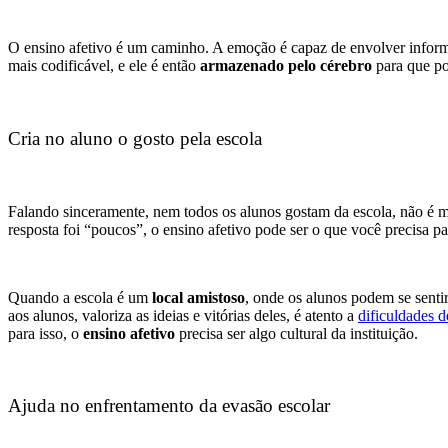
O ensino afetivo é um caminho. A emoção é capaz de envolver inform
mais codificável, e ele é então
armazenado pelo cérebro
para que po
Cria no aluno o gosto pela escola
Falando sinceramente, nem todos os alunos gostam da escola, não é
resposta foi “poucos”, o ensino afetivo pode ser o que você precisa pa
Quando a escola é um
local amistoso
, onde os alunos podem se sentir
aos alunos, valoriza as ideias e vitórias deles, é atento a
dificuldades 
para isso, o
ensino afetivo
precisa ser algo cultural da instituição.
Ajuda no enfrentamento da evasão escolar