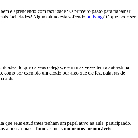
o bem e aprendendo com facilidade? O primeiro passo para trabalhar
mais facilidades? Algum aluno está sofrendo
bullying
? O que pode ser
uldades do que os seus colegas, ele muitas vezes tem a autoestima
, como por exemplo um elogio por algo que ele fez, palavras de
ia a dia.
mita que seus estudantes tenham um papel ativo na aula, participando,
-os a buscar mais. Torne as aulas
momentos memoráveis
!