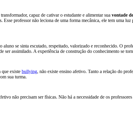
transformador, capaz de cativar o estudante e alimentar sua
vontade d
. Esse professor não leciona de uma forma mecânica, ele tem uma luz p
aluno se sinta escutado, respeitado, valorizado e reconhecido. O profe
 de ser assimilado. A experiência de construção do conhecimento se to
 que existe
bullying
, não existe ensino afetivo. Tanto a relação do prof
com sua turma.
afetivo não precisam ser físicas. Não há a necessidade de os professore