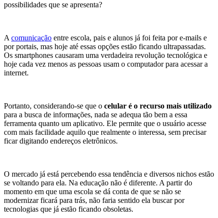
possibilidades que se apresenta?
A
comunicação
entre escola, pais e alunos já foi feita por e-mails e
por portais, mas hoje até essas opções estão ficando ultrapassadas.
Os smartphones causaram uma verdadeira revolução tecnológica e
hoje cada vez menos as pessoas usam o computador para acessar a
internet.
Portanto, considerando-se que o
celular é o recurso mais utilizado
para a busca de informações, nada se adequa tão bem a essa
ferramenta quanto um aplicativo. Ele permite que o usuário acesse
com mais facilidade aquilo que realmente o interessa, sem precisar
ficar digitando endereços eletrônicos.
O mercado já está percebendo essa tendência e diversos nichos estão
se voltando para ela. Na educação não é diferente. A partir do
momento em que uma escola se dá conta de que se não se
modernizar ficará para trás, não faria sentido ela buscar por
tecnologias que já estão ficando obsoletas.