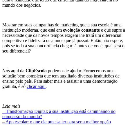
mundo dos negócios.
Mostrar em suas campanhas de marketing que a sua escola é uma
instituição moderna, que está em
evolução constante
e que supre a
necessidade que os novos tempos exigem lhe trará um diferencial
competitivo e fidelizará os alunos que já possui. Então não espere,
pois se toda a sua concorrência chegar lá antes de você, qual será o
seu diferencial?
Nós aqui da
ClipEscola
podemos te ajudar. Fornecemos uma
solução bem completa que tem auxiliado diversas instituições de
ensino pelo país. Para saber mais e assistir a uma demonstração
gratuita, é só
clicar aqui
.
Leia mais
– Transformação Digital: a sua instituição está caminhando no
compasso do mundo?
– App escolar: o que ele precisa ter para ser a melhor opção