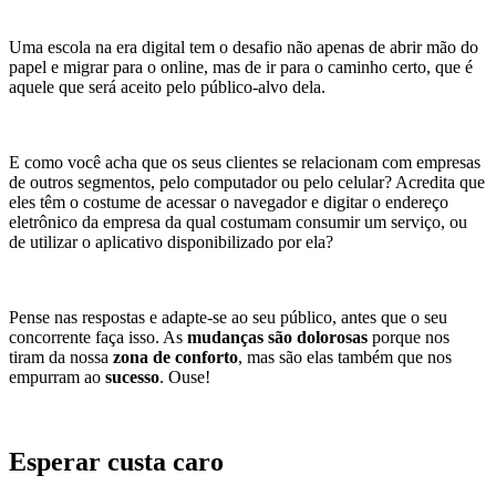
Uma escola na era digital tem o desafio não apenas de abrir mão do
papel e migrar para o online, mas de ir para o caminho certo, que é
aquele que será aceito pelo público-alvo dela.
E como você acha que os seus clientes se relacionam com empresas
de outros segmentos, pelo computador ou pelo celular? Acredita que
eles têm o costume de acessar o navegador e digitar o endereço
eletrônico da empresa da qual costumam consumir um serviço, ou
de utilizar o aplicativo disponibilizado por ela?
Pense nas respostas e adapte-se ao seu público, antes que o seu
concorrente faça isso. As
mudanças são dolorosas
porque nos
tiram da nossa
zona de conforto
, mas são elas também que nos
empurram ao
sucesso
. Ouse!
Esperar custa caro