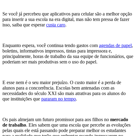
Se você já percebeu que aplicativos para celular são a melhor opção
para inserir a sua escola na era digital, mas não tem pressa de fazer
isso, saiba que esperar
custa caro
.
Enquanto espera, você continua tendo gastos com
agendas de papel
,
boletins, informativos impressos, tintas para impressora e,
principalmente, horas de trabalho da sua equipe de funcionários, que
poderiam ser mais produtivas sem o uso do papel.
E esse nem é o seu maior prejuízo. O custo maior é a perda de
alunos para a concorrência. Escolas bem antenadas com as
necessidades do século XXI são mais atrativas para os alunos do
que instituições que
pararam no tempo
.
Os pais almejam um futuro promissor para aos filhos no
mercado
de trabalho
. Eles sabem que uma escola que percebe as evoluções
pelas quais ele está passando pode preparar melhor os estudantes
para a realidade que terão que enfrentar quando ingressarem no