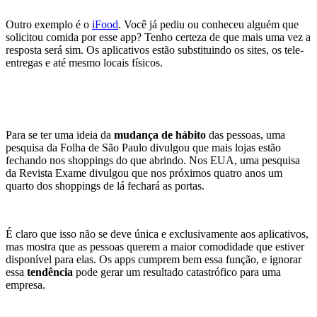
Outro exemplo é o
iFood
. Você já pediu ou conheceu alguém que
solicitou comida por esse app? Tenho certeza de que mais uma vez a
resposta será sim. Os aplicativos estão substituindo os sites, os tele-
entregas e até mesmo locais físicos.
Para se ter uma ideia da
mudança de hábito
das pessoas, uma
pesquisa da Folha de São Paulo divulgou que mais lojas estão
fechando nos shoppings do que abrindo. Nos EUA, uma pesquisa
da Revista Exame divulgou que nos próximos quatro anos um
quarto dos shoppings de lá fechará as portas.
É claro que isso não se deve única e exclusivamente aos aplicativos,
mas mostra que as pessoas querem a maior comodidade que estiver
disponível para elas. Os apps cumprem bem essa função, e ignorar
essa
tendência
pode gerar um resultado catastrófico para uma
empresa.