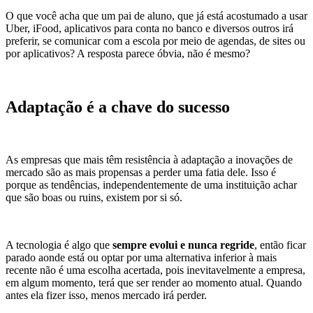
O que você acha que um pai de aluno, que já está acostumado a usar
Uber, iFood, aplicativos para conta no banco e diversos outros irá
preferir, se comunicar com a escola por meio de agendas, de sites ou
por aplicativos? A resposta parece óbvia, não é mesmo?
Adaptação é a chave do sucesso
As empresas que mais têm resistência à adaptação a inovações de
mercado são as mais propensas a perder uma fatia dele. Isso é
porque as tendências, independentemente de uma instituição achar
que são boas ou ruins, existem por si só.
A tecnologia é algo que
sempre evolui e nunca regride
, então ficar
parado aonde está ou optar por uma alternativa inferior à mais
recente não é uma escolha acertada, pois inevitavelmente a empresa,
em algum momento, terá que ser render ao momento atual. Quando
antes ela fizer isso, menos mercado irá perder.