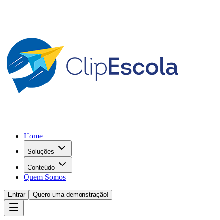
Home
Soluções
Conteúdo
Quem Somos
Entrar
Quero uma demonstração!