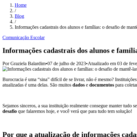
Home
/
Blog
/
Informações cadastrais dos alunos e famílias: o desafio de mantê
Comunicação Escolar
Informações cadastrais dos alunos e família
Por
Graziela Balardim
•
07 de julho de 2023
•
Atualizado em
03 de fev
Burocracia é uma “sina” difícil de se livrar, não é mesmo? Instituiçõe
atualizadas é uma delas. São muitos
dados
e
documentos
para coletar
Sejamos sinceros, a sua instituição realmente consegue manter tudo
desafio
que falaremos hoje, e você verá que para tudo tem solução!
Por que a atualização de informações cadas