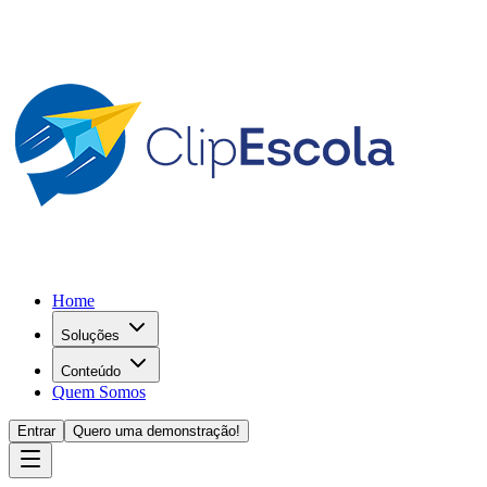
Home
Soluções
Conteúdo
Quem Somos
Entrar
Quero uma demonstração!