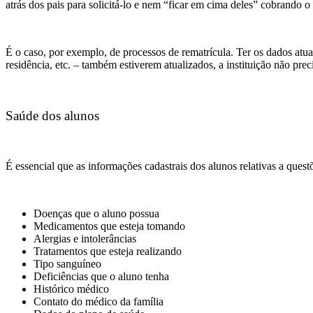
atrás dos pais para solicitá-lo e nem “ficar em cima deles” cobrando 
É o caso, por exemplo, de processos de rematrícula. Ter os dados atu
residência, etc. – também estiverem atualizados, a instituição não preci
Saúde dos alunos
É essencial que as informações cadastrais dos alunos relativas a ques
Doenças que o aluno possua
Medicamentos que esteja tomando
Alergias e intolerâncias
Tratamentos que esteja realizando
Tipo sanguíneo
Deficiências que o aluno tenha
Histórico médico
Contato do médico da família