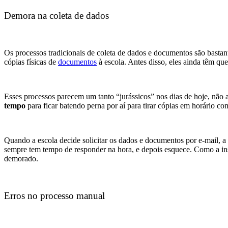
Demora na coleta de dados
Os processos tradicionais de coleta de dados e documentos são basta
cópias físicas de
documentos
à escola. Antes disso, eles ainda têm qu
Esses processos parecem um tanto “jurássicos” nos dias de hoje, não 
tempo
para ficar batendo perna por aí para tirar cópias em horário com
Quando a escola decide solicitar os dados e documentos por e-mail, 
sempre tem tempo de responder na hora, e depois esquece. Como a ins
demorado.
Erros no processo manual