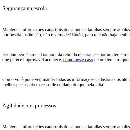
Segurança na escola
Manter as informações cadastrais dos alunos e famílias sempre atual
portões da instituição, não é verdade? Então, para que não haja nenhu
Isso também é crucial na hora da retirada de crianças por um terceiro.
que parece improvável acontece,
como neste caso
de um terceiro que r
Como você pode ver, manter todas as informações cadastrais dos aluno
melhor pecar pelo excesso de cuidado do que pela falta!
Agilidade nos processos
Manter as informações cadastrais dos alunos e famílias sempre atuali