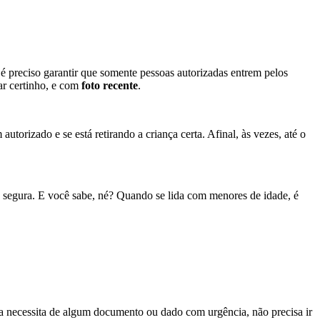
, é preciso garantir que somente pessoas autorizadas entrem pelos
ar certinho, e com
foto recente
.
torizado e se está retirando a criança certa. Afinal, às vezes, até o
is segura. E você sabe, né? Quando se lida com menores de idade, é
la necessita de algum documento ou dado com urgência, não precisa ir