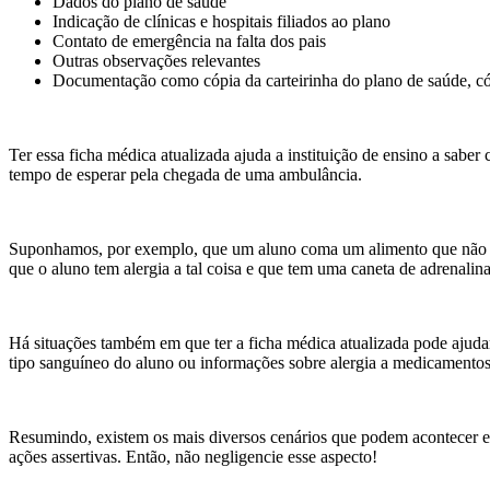
Dados do plano de saúde
Indicação de clínicas e hospitais filiados ao plano
Contato de emergência na falta dos pais
Outras observações relevantes
Documentação como cópia da carteirinha do plano de saúde, có
Ter essa ficha médica atualizada ajuda a instituição de ensino a sabe
tempo de esperar pela chegada de uma ambulância.
Suponhamos, por exemplo, que um aluno coma um alimento que não deve
que o aluno tem alergia a tal coisa e que tem uma caneta de adrenalina
Há situações também em que ter a ficha médica atualizada pode ajuda
tipo sanguíneo do aluno ou informações sobre alergia a medicamentos
Resumindo, existem os mais diversos cenários que podem acontecer em
ações assertivas. Então, não negligencie esse aspecto!