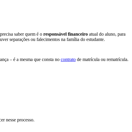
a precisa saber quem é o
responsável financeiro
atual do aluno, para
uver separações ou falecimentos na família do estudante.
brança – é a mesma que consta no
contrato
de matrícula ou rematrícula.
cer nesse processo.