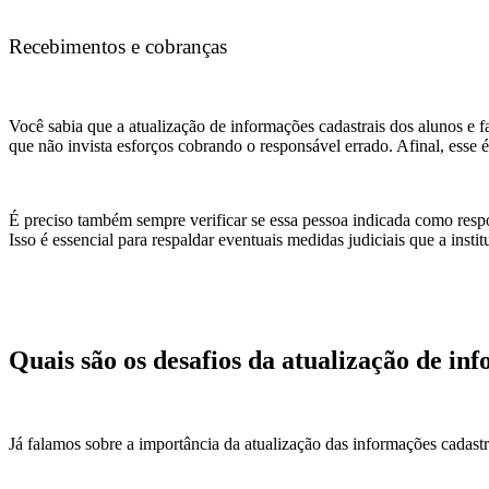
Recebimentos e cobranças
Você sabia que a atualização de informações cadastrais dos alunos e 
que não invista esforços cobrando o responsável errado. Afinal, esse
É preciso também sempre verificar se essa pessoa indicada como resp
Isso é essencial para respaldar eventuais medidas judiciais que a inst
Quais são os desafios da atualização de inf
Já falamos sobre a importância da atualização das informações cadast