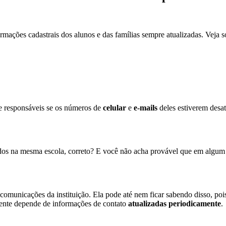
mações cadastrais dos alunos e das famílias sempre atualizadas. Veja s
e responsáveis se os números de
celular
e
e-mails
deles estiverem desa
ados na mesma escola, correto? E você não acha provável que em algum
comunicações da instituição. Ela pode até nem ficar sabendo disso, poi
iciente depende de informações de contato
atualizadas periodicamente
.