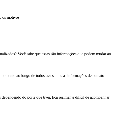
ó os motivos:
tualizados? Você sabe que essas são informações que podem mudar ao
 momento ao longo de todos esses anos as informações de contato –
s dependendo do porte que tiver, fica realmente difícil de acompanhar