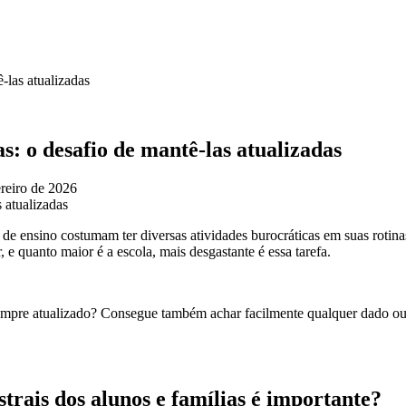
-las atualizadas
s: o desafio de mantê-las atualizadas
ereiro de 2026
s de ensino costumam ter diversas atividades burocráticas em suas rotina
, e quanto maior é a escola, mais desgastante é essa tarefa.
 sempre atualizado? Consegue também achar facilmente qualquer dado o
trais dos alunos e famílias é importante?