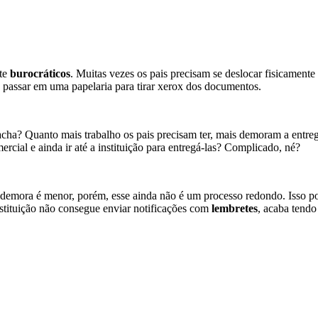
nte
burocráticos
. Muitas vezes os pais precisam se deslocar fisicamente 
e passar em uma papelaria para tirar xerox dos documentos.
acha? Quanto mais trabalho os pais precisam ter, mais demoram a entre
ercial e ainda ir até a instituição para entregá-las? Complicado, né?
a demora é menor, porém, esse ainda não é um processo redondo. Isso p
tituição não consegue enviar notificações com
lembretes
, acaba tendo