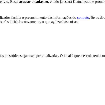
o envio. Basta
acessar o cadastro
, e tudo já estará lá atualizado e pronto
alizados facilita o preenchimento das informações do
contrato
. Se os do
sará solicitá-los novamente, o que agilizará as coisas.
tões de saúde estejam sempre atualizadas. O ideal é que a escola tenha 