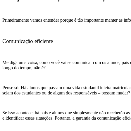
Primeiramente vamos entender porque é tão importante manter as infor
Comunicação eficiente
Me diga uma coisa, como você vai se comunicar com os alunos, pais 
longo do tempo, não é?
Pense só. Há alunos que passam uma vida estudantil inteira matricul
sejam dos estudantes ou de algum dos responsáveis – possam mudar?
Se isso acontece, há pais e alunos que simplesmente não receberão as 
e identificar essas situações. Portanto, a garantia da comunicação ef