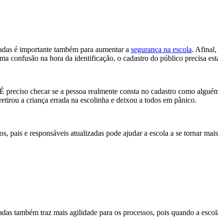
izadas é importante também para aumentar a
segurança na escola
. Afinal
ma confusão na hora da identificação, o cadastro do público precisa est
 É preciso checar se a pessoa realmente consta no cadastro como alguém au
etirou a criança errada na escolinha e deixou a todos em pânico.
s, pais e responsáveis atualizadas pode ajudar a escola a se tornar ma
zadas também traz mais agilidade para os processos, pois quando a esco