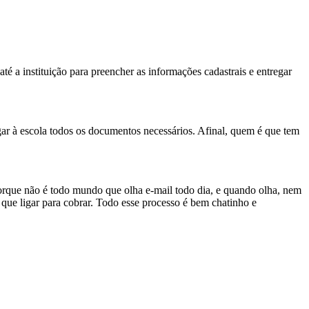
até a instituição para preencher as informações cadastrais e entregar
gar à escola todos os documentos necessários. Afinal, quem é que tem
orque não é todo mundo que olha e-mail todo dia, e quando olha, nem
 que ligar para cobrar. Todo esse processo é bem chatinho e