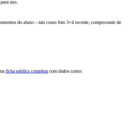
 para uso.
cumentos do aluno – tais como foto 3×4 recente, comprovante de
uma
ficha médica completa
com dados como: