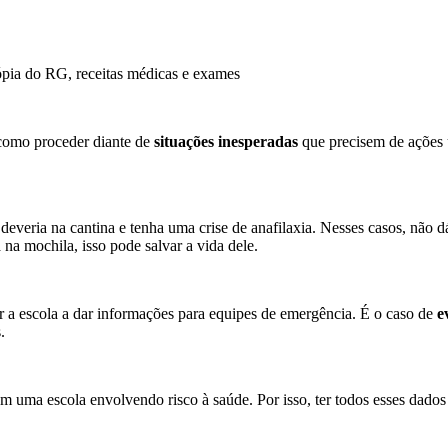
pia do RG, receitas médicas e exames
r como proceder diante de
situações inesperadas
que precisem de ações 
ria na cantina e tenha uma crise de anafilaxia. Nesses casos, não dá t
 na mochila, isso pode salvar a vida dele.
r a escola a dar informações para equipes de emergência. É o caso de
e
.
 uma escola envolvendo risco à saúde. Por isso, ter todos esses dados