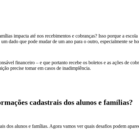
famílias impacta até nos recebimentos e cobranças? Isso porque a escol
 é um dado que pode mudar de um ano para o outro, especialmente se ho
onsável financeiro – e que portanto recebe os boletos e as ações de co
ituição precise tomar em casos de inadimplência.
ormações cadastrais dos alunos e famílias?
rais dos alunos e famílias. Agora vamos ver quais desafios podem apare