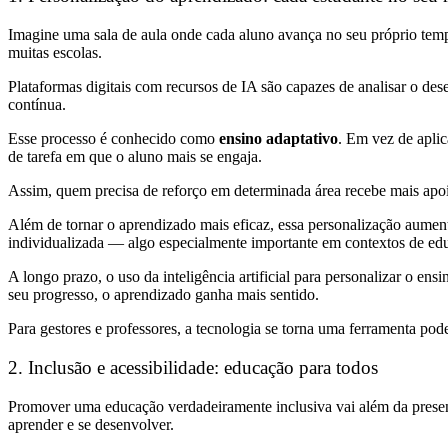
Imagine uma sala de aula onde cada aluno avança no seu próprio tem
muitas escolas.
Plataformas digitais com recursos de IA são capazes de analisar o des
contínua.
Esse processo é conhecido como
ensino adaptativo
. Em vez de aplic
de tarefa em que o aluno mais se engaja.
Assim, quem precisa de reforço em determinada área recebe mais ap
Além de tornar o aprendizado mais eficaz, essa personalização aume
individualizada — algo especialmente importante em contextos de edu
A longo prazo, o uso da inteligência artificial para personalizar o en
seu progresso, o aprendizado ganha mais sentido.
Para gestores e professores, a tecnologia se torna uma ferramenta pod
2
.
Inclusão e acessibilidade: educação para todos
Promover uma educação verdadeiramente inclusiva vai além da presen
aprender e se desenvolver.