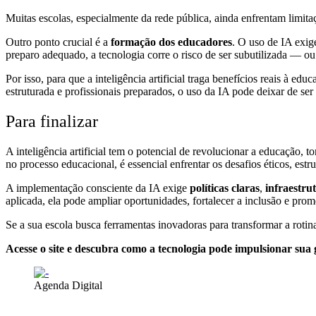
Muitas escolas, especialmente da rede pública, ainda enfrentam limitaç
Outro ponto crucial é a
formação dos educadores
. O uso de IA exi
preparo adequado, a tecnologia corre o risco de ser subutilizada — ou a
Por isso, para que a inteligência artificial traga benefícios reais à 
estruturada e profissionais preparados, o uso da IA pode deixar de se
Para finalizar
A inteligência artificial tem o potencial de revolucionar a educação,
no processo educacional, é essencial enfrentar os desafios éticos, estr
A implementação consciente da IA exige
políticas claras
,
infraestr
aplicada, ela pode ampliar oportunidades, fortalecer a inclusão e pro
Se a sua escola busca ferramentas inovadoras para transformar a roti
Acesse o site e descubra como a tecnologia pode impulsionar sua 
Agenda Digital