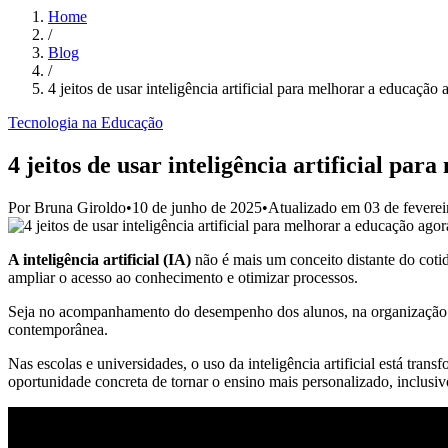
Home
/
Blog
/
4 jeitos de usar inteligência artificial para melhorar a educação 
Tecnologia na Educação
4 jeitos de usar inteligência artificial pa
Por
Bruna Giroldo
•
10 de junho de 2025
•
Atualizado em
03 de fevere
A inteligência artificial
(IA)
não é mais um conceito distante do cotidi
ampliar o acesso ao conhecimento e otimizar processos.
Seja no acompanhamento do desempenho dos alunos, na organização de
contemporânea.
Nas escolas e universidades, o uso da inteligência artificial está t
oportunidade concreta de tornar o ensino mais personalizado, inclusivo