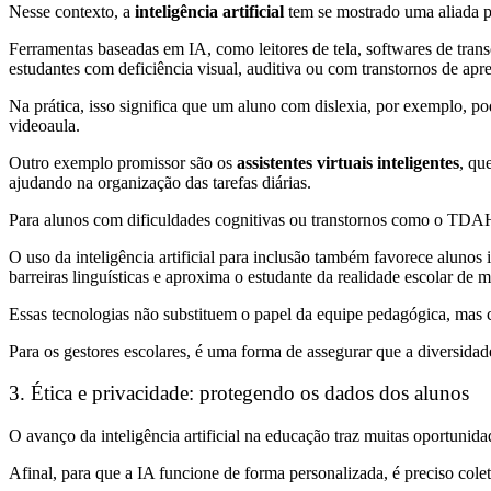
Nesse contexto, a
inteligência artificial
tem se mostrado uma aliada p
Ferramentas baseadas em IA, como leitores de tela, softwares de transc
estudantes com deficiência visual, auditiva ou com transtornos de ap
Na prática, isso significa que um aluno com dislexia, por exemplo, 
videoaula.
Outro exemplo promissor são os
assistentes virtuais inteligentes
, qu
ajudando na organização das tarefas diárias.
Para alunos com dificuldades cognitivas ou transtornos como o TDAH
O uso da inteligência artificial para inclusão também favorece alunos
barreiras linguísticas e aproxima o estudante da realidade escolar de 
Essas tecnologias não substituem o papel da equipe pedagógica, mas 
Para os gestores escolares, é uma forma de assegurar que a diversidad
3
.
Ética e privacidade: protegendo os dados dos alunos
O avanço da inteligência artificial na educação traz muitas oportuni
Afinal, para que a IA funcione de forma personalizada, é preciso cole