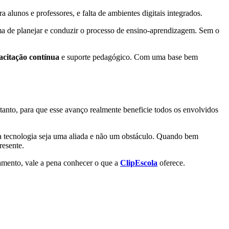
 alunos e professores, e falta de ambientes digitais integrados.
 de planejar e conduzir o processo de ensino-aprendizagem. Sem o
acitação contínua
e suporte pedagógico. Com uma base bem
tanto, para que esse avanço realmente beneficie todos os envolvidos
 a tecnologia seja uma aliada e não um obstáculo. Quando bem
resente.
jamento, vale a pena conhecer o que a
ClipEscola
oferece.