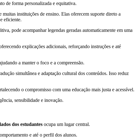
o de forma personalizada e equitativa.
 muitas instituições de ensino. Elas oferecem suporte direto a
 eficiente.
 auditiva, pode acompanhar legendas geradas automaticamente em uma
ferecendo explicações adicionais, reforçando instruções e até
ajudando a manter o foco e a compreensão.
tradução simultânea e adaptação cultural dos conteúdos. Isso reduz
ortalecendo o compromisso com uma educação mais justa e acessível.
gência, sensibilidade e inovação.
dados dos estudantes
ocupa um lugar central.
omportamento e até o perfil dos alunos.