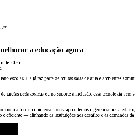
agora
ra melhorar a educação agora
iro de 2026
ano escolar. Ela já faz parte de muitas salas de aula e ambientes admin
 tarefas pedagógicas ou no suporte à inclusão, essa tecnologia vem 
ransformando a forma como ensinamos, aprendemos e gerenciamos a educa
 e eficiente — alinhando as instituições aos desafios e às demandas da e