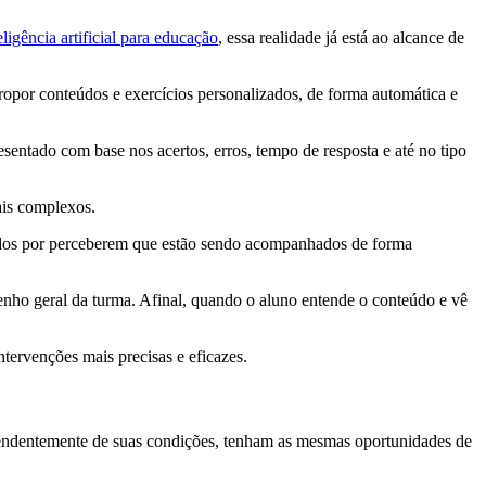
eligência artificial para educação
, essa realidade já está ao alcance de
propor conteúdos e exercícios personalizados, de forma automática e
sentado com base nos acertos, erros, tempo de resposta e até no tipo
ais complexos.
jados por perceberem que estão sendo acompanhados de forma
nho geral da turma. Afinal, quando o aluno entende o conteúdo e vê
tervenções mais precisas e eficazes.
ependentemente de suas condições, tenham as mesmas oportunidades de