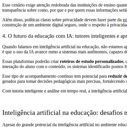
Esse cenário exige atenção redobrada das instituições de ensino quan
transparência sobre como, por que e por quem essas informações serã
Além disso, políticas claras sobre privacidade devem fazer parte da
ge
construção de um ambiente digital seguro, onde o respeito à privacid
4. O futuro da educação com IA: tutores inteligentes e a
Quando falamos em inteligência artificial na educação, não estamos a
é que o uso da IA avance rumo a sistemas mais autônomos, capazes 
Essas plataformas poderão criar
roteiros de estudo personalizados
,
interação do aluno com o conteúdo, os sistemas identificarão pontos f
Esse tipo de acompanhamento contínuo tem potencial para
reduzir d
gerados para tomar decisões pedagógicas mais precisas, fortalecendo o
Com tutoria inteligente e análise em tempo real, a inteligência artifi
Inteligência artificial na educação: desafio
Apesar do grande potencial da inteligência artificial no ambiente edu