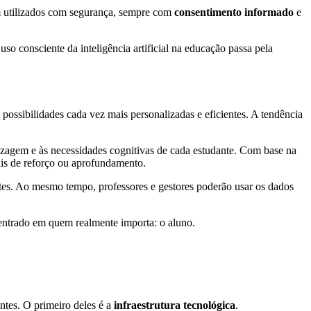
am utilizados com segurança, sempre com
consentimento informado
e
uso consciente da inteligência artificial na educação passa pela
ossibilidades cada vez mais personalizadas e eficientes. A tendência
zagem e às necessidades cognitivas de cada estudante. Com base na
is de reforço ou aprofundamento.
tes. Ao mesmo tempo, professores e gestores poderão usar os dados
 centrado em quem realmente importa: o aluno.
ntes. O primeiro deles é a
infraestrutura tecnológica
.