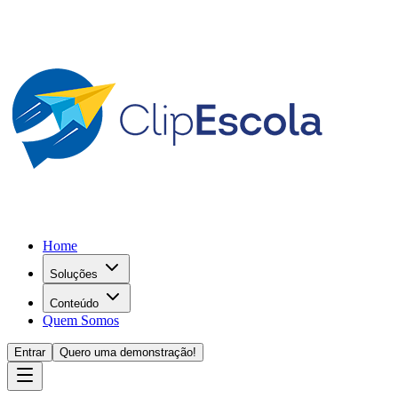
Home
Soluções
Conteúdo
Quem Somos
Entrar
Quero uma demonstração!