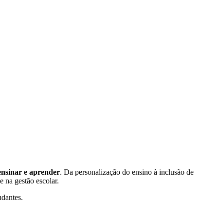
ensinar e aprender
. Da personalização do ensino à inclusão de
e na gestão escolar.
udantes.