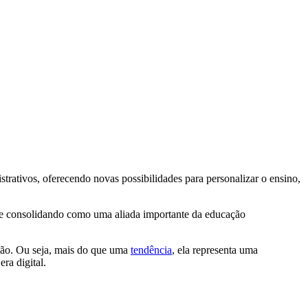
istrativos, oferecendo novas possibilidades para personalizar o ensino,
se consolidando como uma aliada importante da educação
ção.
Ou seja, mais do que uma
tendência
, ela representa uma
ra digital.